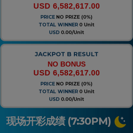
USD 6,582,617.00
PRICE
NO PRIZE (0%)
TOTAL WINNER
0
Unit
USD
0.00
/Unit
JACKPOT B RESULT
NO BONUS
USD 6,582,617.00
PRICE
NO PRIZE (0%)
TOTAL WINNER
0
Unit
USD
0.00
/Unit
现场开彩成绩
(7:30PM)