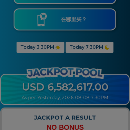
在哪里买？
Today 3:30PM
Today 7:30PM
USD 6,582,617.00
As per Yesterday,
2026-08-08 7:30PM
JACKPOT A RESULT
NO BONUS