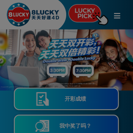
开彩成绩
我中奖了吗？