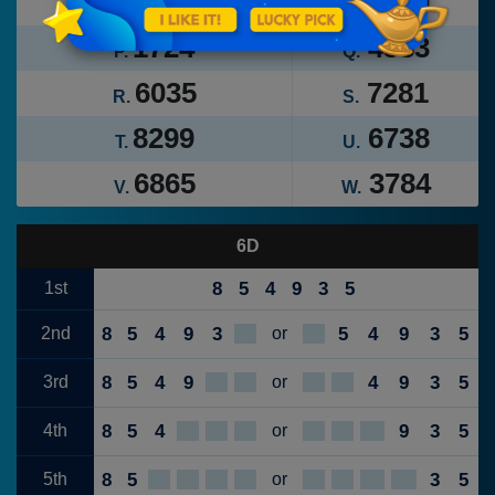
6729
8290
N.
O.
1724
4383
P.
Q.
6035
7281
R.
S.
8299
6738
T.
U.
6865
3784
V.
W.
6D
1st
8
5
4
9
3
5
2nd
8
5
4
9
3
or
5
4
9
3
5
3rd
8
5
4
9
or
4
9
3
5
4th
8
5
4
or
9
3
5
5th
8
5
or
3
5