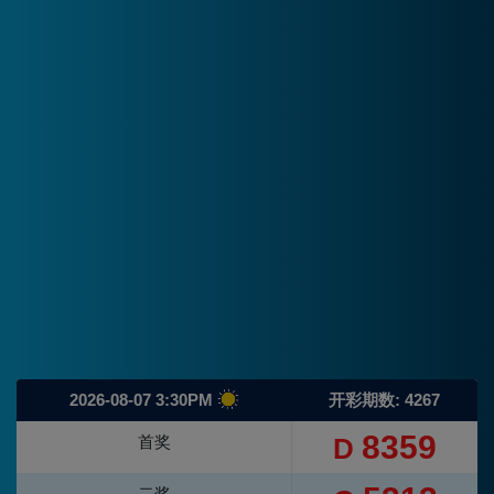
2026-08-07 3:30PM
开彩期数:
4267
8359
首奖
D
二奖