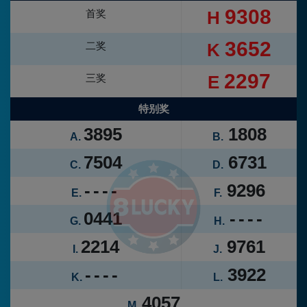
9308
首奖
H
3652
二奖
K
2297
三奖
E
特别奖
3895
1808
A.
B.
7504
6731
C.
D.
----
9296
E.
F.
0441
----
G.
H.
2214
9761
I.
J.
----
3922
K.
L.
4057
M.