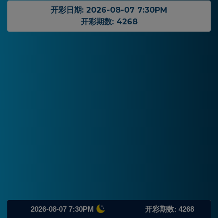
开彩日期:
2026-08-07 7:30PM
开彩期数:
4268
2026-08-07 7:30PM
开彩期数:
4268