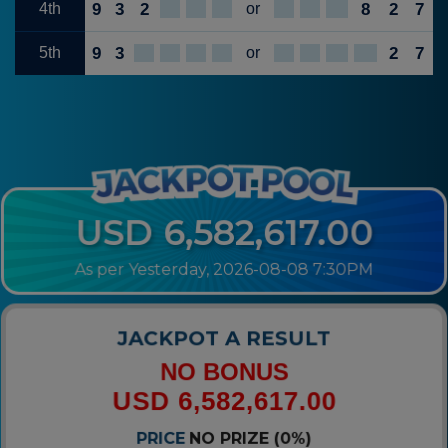
4th
9
3
2
or
8
2
7
5th
9
3
or
2
7
USD 6,582,617.00
As per Yesterday,
2026-08-08 7:30PM
JACKPOT A RESULT
NO BONUS
USD 6,582,617.00
PRICE
NO PRIZE (0%)