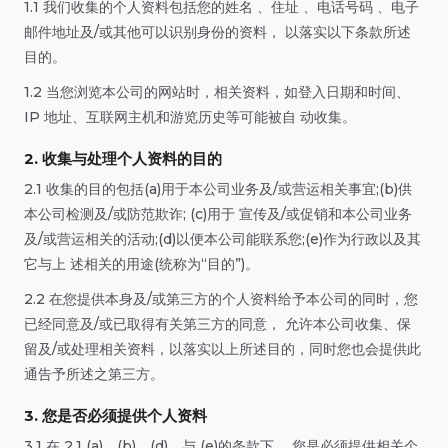
1.1 我们收集的个人资料包括您的姓名 、住址 、电话号码 、电子
邮件地址及/或其他可以识别身份的资料， 以落实以下条款所述
目的。
1.2 当您浏览本公司的网站时，相关资料，如登入日期和时间、
IP 地址、互联网主机和游览历史等可能被自 动收集。
2. 收集与处理个人资料的目的
2.1 收集的目的包括(a)用于本公司业务及/或营运相关事宜;(b)供
本公司检测及/或防范欺诈; (c)用于 宣传及/或促销和本公司业务
及/或营运相关的活动;(d)以便本公司能联系您;(e)作为行政以及其
它与上 述相关的用途(统称为“目的”)。
2.2 在您提供本身及/或第三方的个人资料给予本公司的同时，您
已经同意及/或已取得有关第三方的同意， 允许本公司收集、保
留及/或处理相关资料，以落实以上所述目的，同时您也会提供此
通告予所述之第三方。
3. 您是否必须提供个人资料
3.1 在 2.1 (a)、(b)、(d)、与 (e)的条款下， 您是必须提供相关个