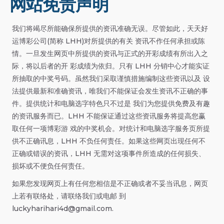
网站免责声明
我们将竭尽所能确保所提供的资讯准确无误。尽管如此，天天好
运博彩公司(简称 LHH)对所提供的有关 资讯不作任何承担或陈
情。一旦发生网页中所提供的资讯与正式的开彩成绩有所出入之
际，将以后者的开 彩成绩为依归。只有 LHH 分销中心才能实证
所抽取的中奖号码。虽然我们采取谨慎措施编制这些资讯以及 设
法提供最新和准确资讯，唯我们不能保证会发生资讯不正确的事
件。提供统计和电脑选字特色只不过是 我们为您提供免费及有趣
的资讯服务而已。LHH 不能保证通过这些资讯服务将提高您赢
取任何一项博彩游 戏的中奖机会。对统计和电脑选字服务页所提
供不正确讯息，LHH 不负任何责任。如果这些网页出现任何不
正确或错误的资讯，LHH 无需对这项事件所造成的任何损失、
损坏或不便负任何责任。
如果您发现网页上有任何您相信是不正确或者不妥当讯息，网页
上若有联络处，请联络我们或电邮 到
luckyharihari4d@gmail.com
.