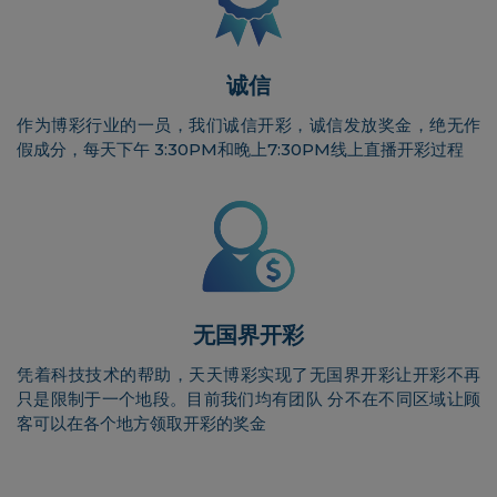
诚信
作为博彩行业的一员，我们诚信开彩，诚信发放奖金，绝无作
假成分，每天下午 3:30PM和晚上7:30PM线上直播开彩过程
无国界开彩
凭着科技技术的帮助，天天博彩实现了无国界开彩让开彩不再
只是限制于一个地段。目前我们均有团队 分不在不同区域让顾
客可以在各个地方领取开彩的奖金