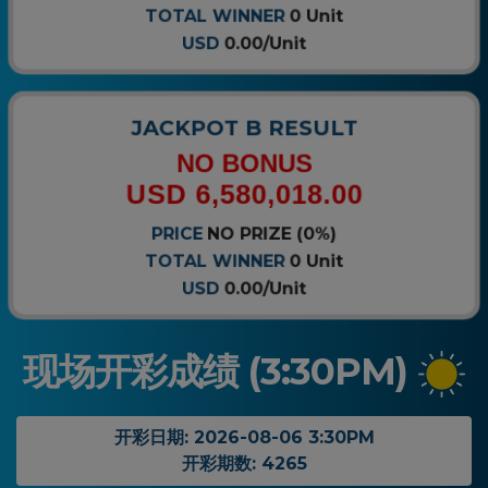
TOTAL WINNER
0
Unit
USD
0.00
/Unit
JACKPOT B RESULT
NO BONUS
USD 6,580,018.00
PRICE
NO PRIZE (0%)
TOTAL WINNER
0
Unit
USD
0.00
/Unit
现场开彩成绩
(3:30PM)
开彩日期:
2026-08-06 3:30PM
开彩期数:
4265