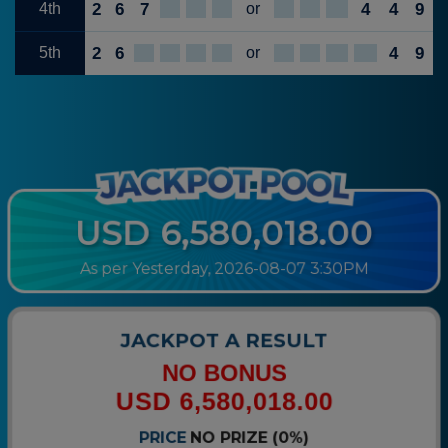
4th
2
6
7
or
4
4
9
5th
2
6
or
4
9
USD 6,580,018.00
As per Yesterday,
2026-08-07 3:30PM
JACKPOT A RESULT
NO BONUS
USD 6,580,018.00
PRICE
NO PRIZE (0%)