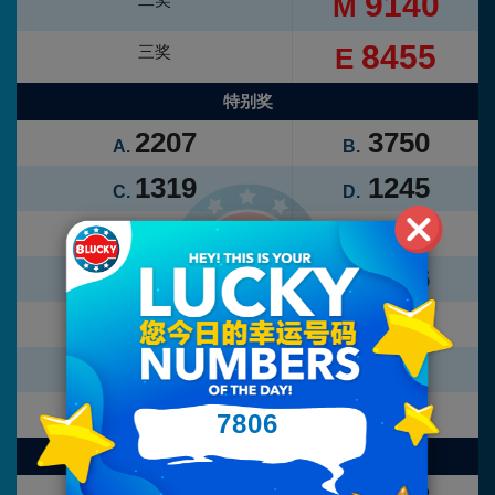
9140
M
8455
三奖
E
特别奖
2207
3750
A.
B.
1319
1245
C.
D.
----
2673
E.
F.
3331
1036
G.
H.
7065
7845
I.
J.
9060
----
K.
L.
----
M.
7806
安慰奖