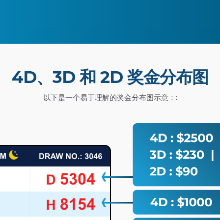
4D、3D 和 2D 奖金分布图
以下是一个易于理解的奖金分布图示意：: