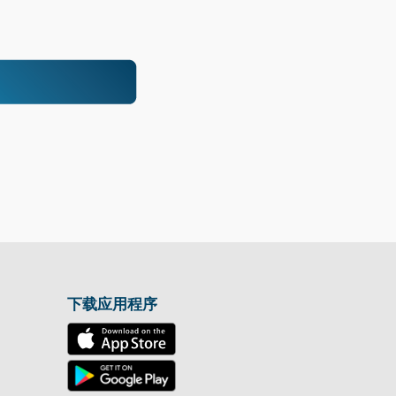
下载应用程序