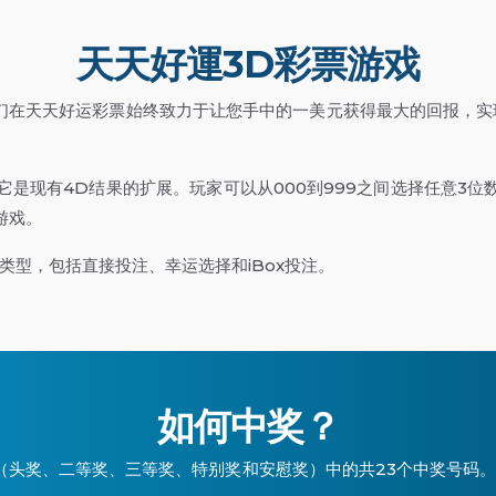
天天好運3D彩票游戏
我们在天天好运彩票始终致力于让您手中的一美元获得最大的回报，实
它是现有4D结果的扩展。玩家可以从000到999之间选择任意3位
游戏。
类型，包括直接投注、幸运选择和iBox投注。
如何中奖？
（头奖、二等奖、三等奖、特别奖和安慰奖）中的共23个中奖号码。