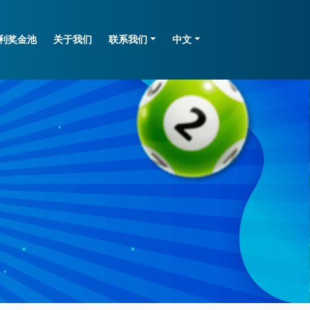
利奖金池
关于我们
联系我们
中文